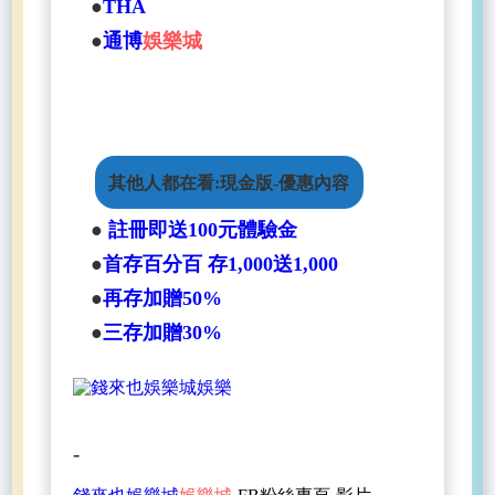
●
THA
●
通博
娛樂城
其他人都在看:現金版-優惠內容
●
註冊即送100元體驗金
●
首存百分百 存1,000送1,000
●
再存加贈50%
●
三存加贈30%
-