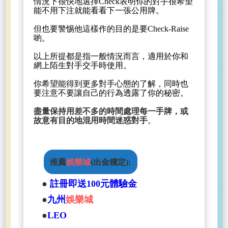
情況下很快地選擇Check表明你的對手很希望
能不用下注就能看看下一張公用牌。
但也要警惕他這樣作的目的是要Check-Raise
喲。
以上所提都是指一般情況而言，適用於你和
網上陌生對手交手時使用。
你希望能得到更多對手心態的了解，同時也
要注意不要讓自己的行為透露了你的秘密。
盡量保持用差不多的時間處理每一手牌，或
故意有目的地混用時間迷惑對手
。
推薦
娛樂城
(出金穩定):
●
註冊即送100元體驗金
●
九州
娛樂城
●
LEO