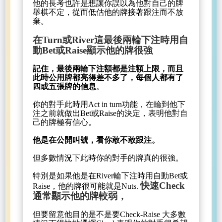
他的長考也許是想讓你誤以為他對自己的牌
舉棋不定，從而低估他的牌接著跟注而不放
棄。
在Turn或River這最後兩輪下注時用自
動Bet或Raise顯示他的牌很強
記住，最後兩輪下注額都是注額上限，而且
此時公用牌都亮得差不多了，每個人都有了
四或五張牌的信息
。
你的對手此時用Act in turn功能，在輪到他下
注之前就做出Bet或Raise的決定，表明他對自
己的牌極有信心。
他是在公開叫號，看你敢不敢跟注。
但多數情況下此時你的對手的牌真的很強。
特別是如果他是在River輪下注時用自動Bet或
快速Check
Raise，他的牌很可能就是Nuts.
通常顯示他的牌較弱，
但要留意他目的是不是要Check-Raise 大多數