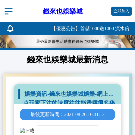
錢來也娛樂城
立即加入
【優惠公告】首儲1000送1000 流水倍率20
最夯最新優惠活動盡在錢來也娛樂城
錢來也娛樂城最新消息
娛樂資訊-錢來也娛樂城娛樂-網上撲
克玩家下注的速度往往能透露很多秘
密。
最後更新時間：2021-08-26 16:31:13